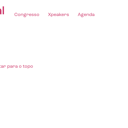
l
Congresso
Xpeakers
Agenda
tar para o topo