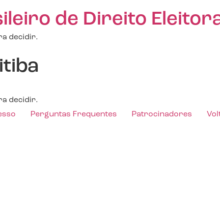
eiro de Direito Eleitora
a decidir.
itiba
a decidir.
esso
Perguntas Frequentes
Patrocinadores
Vol