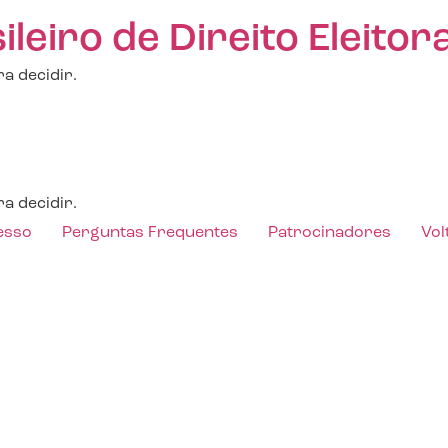
eiro de Direito Eleitora
a decidir.
a decidir.
esso
Perguntas Frequentes
Patrocinadores
Vol