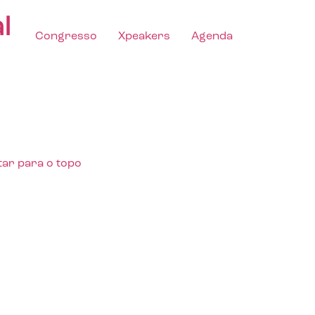
l
Congresso
Xpeakers
Agenda
tar para o topo