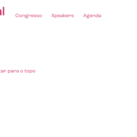
l
Congresso
Xpeakers
Agenda
tar para o topo