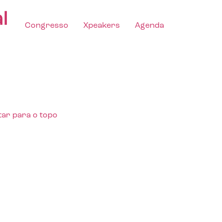
l
Congresso
Xpeakers
Agenda
tar para o topo