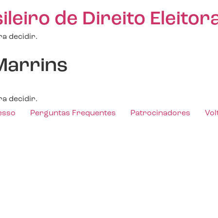
eiro de Direito Eleitora
a decidir.
Marrins
a decidir.
esso
Perguntas Frequentes
Patrocinadores
Vol