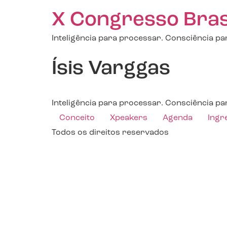
X Congresso Brasil
Inteligência para processar. Consciência par
Ísis Varggas
Inteligência para processar. Consciência par
Conceito
Xpeakers
Agenda
Ingr
Todos os direitos reservados