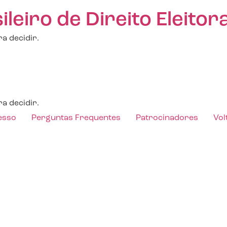
eiro de Direito Eleitora
a decidir.
a decidir.
esso
Perguntas Frequentes
Patrocinadores
Vol