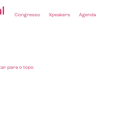
l
Congresso
Xpeakers
Agenda
tar para o topo