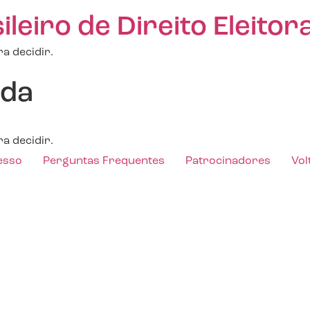
eiro de Direito Eleitora
a decidir.
rda
a decidir.
esso
Perguntas Frequentes
Patrocinadores
Vol