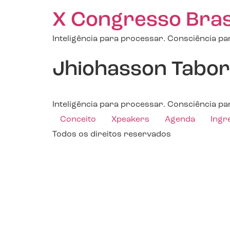
X Congresso Brasil
Inteligência para processar. Consciência par
Jhiohasson Tabo
Inteligência para processar. Consciência par
Conceito
Xpeakers
Agenda
Ingr
Todos os direitos reservados