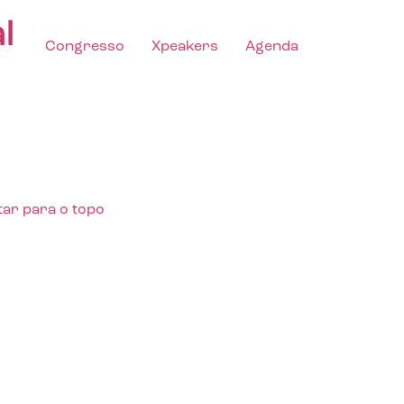
l
Congresso
Xpeakers
Agenda
tar para o topo