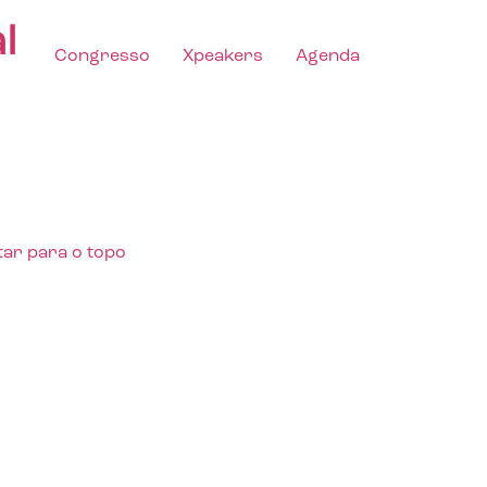
l
Congresso
Xpeakers
Agenda
tar para o topo