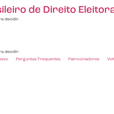
eiro de Direito Eleitora
a decidir.
a decidir.
esso
Perguntas Frequentes
Patrocinadores
Vol