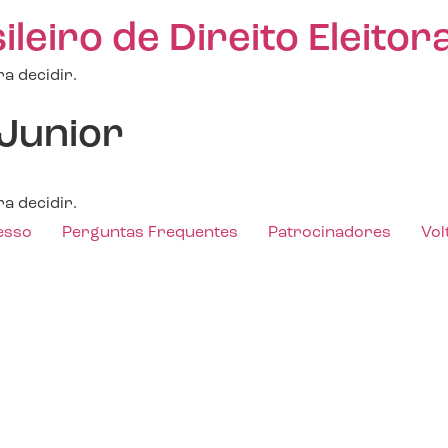
eiro de Direito Eleitora
a decidir.
 Junior
a decidir.
esso
Perguntas Frequentes
Patrocinadores
Vol