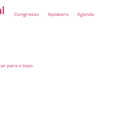
l
Congresso
Xpeakers
Agenda
tar para o topo